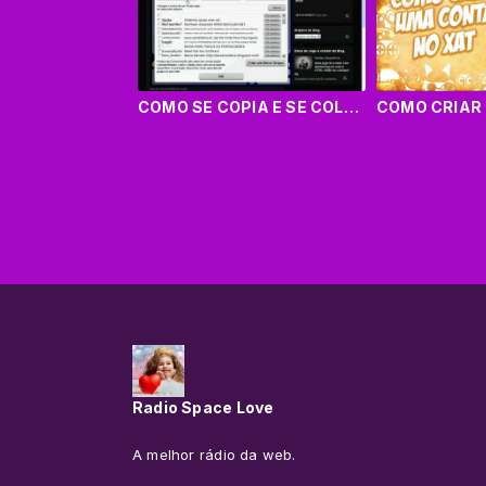
COMO SE COPIA E SE COLOCA EMBED DE XAT.COM
Radio Space Love
A melhor rádio da web.