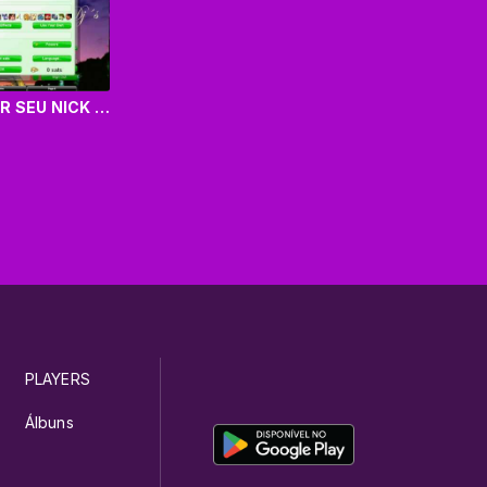
COMO ALTERAR SEU NICK NAME
PLAYERS
Álbuns