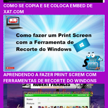
COMO SE COPIA E SE COLOCA EMBED DE
XAT.COM
APRENDENDO A FAZER PRINT SCREM COM
FERRAMENTAS DE RECORTE DO WINDONS