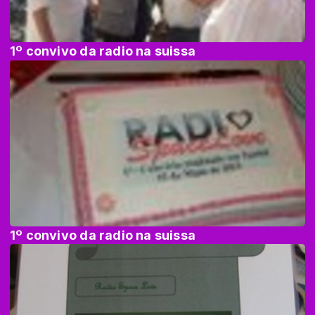
1º convivo da radio na suissa
1º convivo da radio na suissa