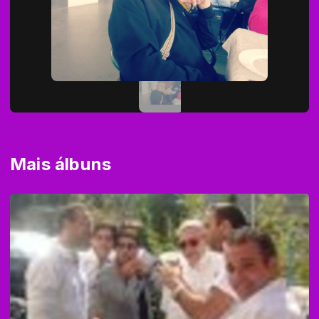
Mais álbuns