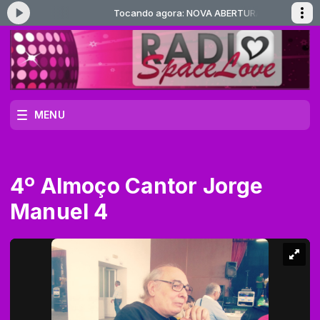
ABERTURA
Tocando agora: NOVA ABERTURA
MENU
4º Almoço Cantor Jorge
Manuel 4