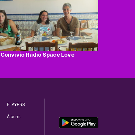
 Convivio Radio Space Love
PLAYERS
Álbuns