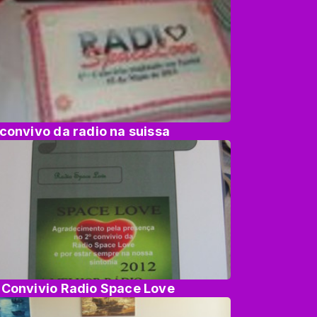
 convivo da radio na suissa
 Convivio Radio Space Love