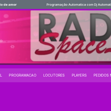
e amor
Programação Automatica com Dj Automatico d
AL
PROGRAMACAO
LOCUTORES
PLAYERS
PEDIDOS 