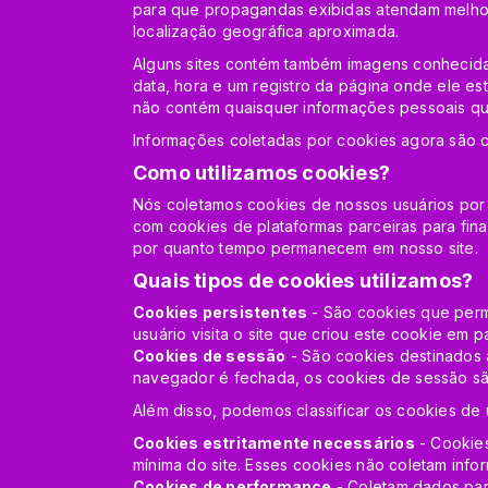
para que propagandas exibidas atendam melhor
localização geográfica aproximada.
Alguns sites contém também imagens conhecidas
data, hora e um registro da página onde ele e
não contém quaisquer informações pessoais que
Informações coletadas por cookies agora são 
Como utilizamos cookies?
Nós coletamos cookies de nossos usuários por 
com cookies de plataformas parceiras para final
por quanto tempo permanecem em nosso site.
Quais tipos de cookies utilizamos?
Cookies persistentes
- São cookies que perm
usuário visita o site que criou este cookie em pa
Cookies de sessão
- São cookies destinados 
navegador é fechada, os cookies de sessão sã
Além disso, podemos classificar os cookies de
Cookies estritamente necessários
- Cookies
mínima do site. Esses cookies não coletam info
Cookies de performance
- Coletam dados par