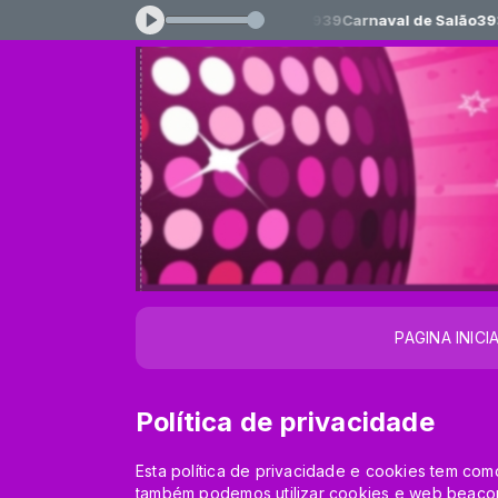
cando agora: 1 hora de Musicas 3939Carnaval de Salão3939 as 30
PAGINA INICI
Política de privacidade
Esta política de privacidade e cookies tem com
também podemos utilizar cookies e web beaco