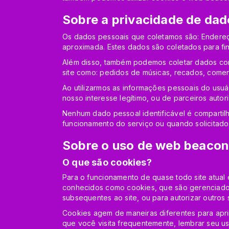
Sobre a privacidade de dad
Os dados pessoais que coletamos são: Endereç
aproximada. Estes dados são coletados para fins 
Além disso, também podemos coletar dados com
site como: pedidos de músicas, recados, coment
Ao utilizarmos as informações pessoais do usuár
nosso interesse legítimo, ou de parceiros autor
Nenhum dado pessoal identificável é compartil
funcionamento do serviço ou quando solicitado 
Sobre o uso de web beacon
O que são cookies?
Para o funcionamento de quase todo site atual é
conhecidos como cookies, que são gerenciados p
subsequentes ao site, ou para autorizar outros si
Cookies agem de maneiras diferentes para apri
que você visita frequentemente, lembrar seu us