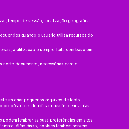
so, tempo de sessão, localização geográfica
queridos quando o usuário utiliza recursos do
ionais, a utilização é sempre feita com base em
os neste documento, necessárias para o
site irá criar pequenos arquivos de texto
propósito de identificar o usuário em visitas
s podem lembrar as suas preferências em sites
ficiente. Além disso, cookies também servem