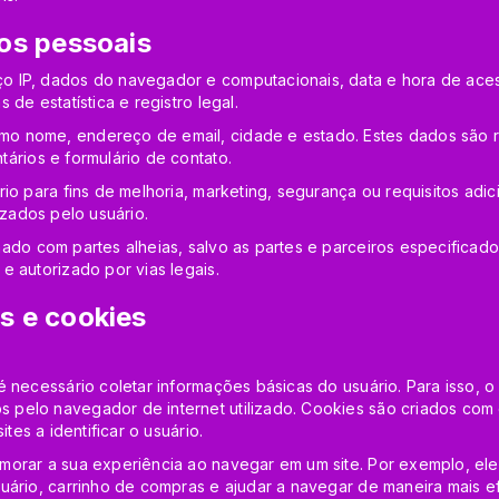
os pessoais
o IP, dados do navegador e computacionais, data e hora de aces
de estatística e registro legal.
o nome, endereço de email, cidade e estado. Estes dados são re
ários e formulário de contato.
io para fins de melhoria, marketing, segurança ou requisitos adic
izados pelo usuário.
hado com partes alheias, salvo as partes e parceiros especificad
e autorizado por vias legais.
s e cookies
 necessário coletar informações básicas do usuário. Para isso, o 
elo navegador de internet utilizado. Cookies são criados com o 
tes a identificar o usuário.
morar a sua experiência ao navegar em um site. Por exemplo, ele
uário, carrinho de compras e ajudar a navegar de maneira mais e