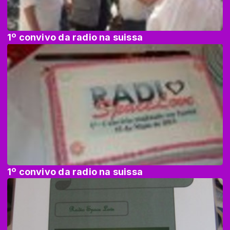
1º convivo da radio na suissa
1º convivo da radio na suissa