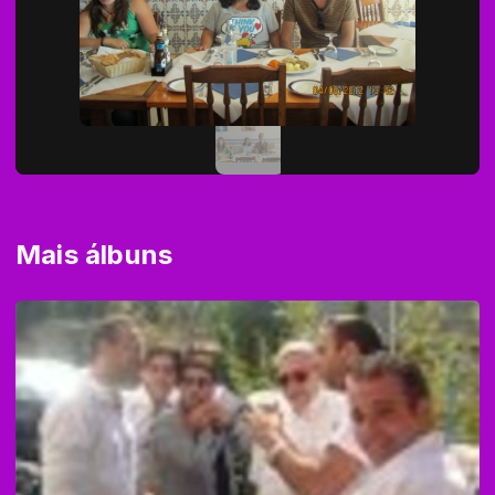
Mais álbuns